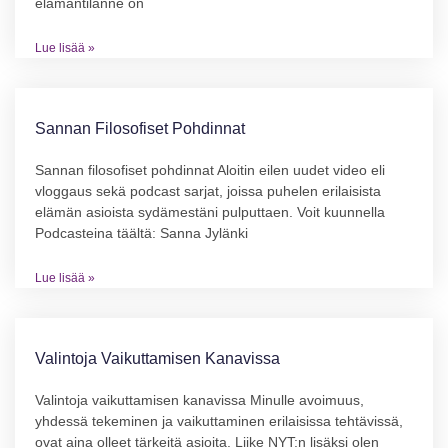
elämäntilanne on
Lue lisää »
Sannan Filosofiset Pohdinnat
Sannan filosofiset pohdinnat Aloitin eilen uudet video eli
vloggaus sekä podcast sarjat, joissa puhelen erilaisista
elämän asioista sydämestäni pulputtaen. Voit kuunnella
Podcasteina täältä: Sanna Jylänki
Lue lisää »
Valintoja Vaikuttamisen Kanavissa
Valintoja vaikuttamisen kanavissa Minulle avoimuus,
yhdessä tekeminen ja vaikuttaminen erilaisissa tehtävissä,
ovat aina olleet tärkeitä asioita. Liike NYT:n lisäksi olen