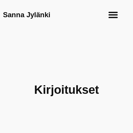
Sanna Jylänki
Kirjoitukset