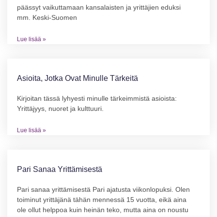
päässyt vaikuttamaan kansalaisten ja yrittäjien eduksi
mm. Keski-Suomen
Lue lisää »
Asioita, Jotka Ovat Minulle Tärkeitä
Kirjoitan tässä lyhyesti minulle tärkeimmistä asioista:
Yrittäjyys, nuoret ja kulttuuri.
Lue lisää »
Pari Sanaa Yrittämisestä
Pari sanaa yrittämisestä Pari ajatusta viikonlopuksi. Olen
toiminut yrittäjänä tähän mennessä 15 vuotta, eikä aina
ole ollut helppoa kuin heinän teko, mutta aina on noustu