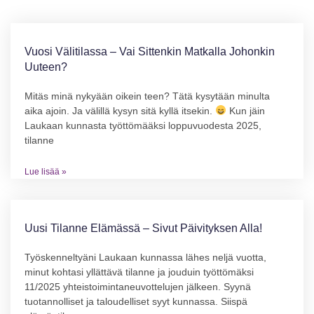
Vuosi Välitilassa – Vai Sittenkin Matkalla Johonkin
Uuteen?
Mitäs minä nykyään oikein teen? Tätä kysytään minulta
aika ajoin. Ja välillä kysyn sitä kyllä itsekin.
Kun jäin
Laukaan kunnasta työttömääksi loppuvuodesta 2025,
tilanne
Lue lisää »
Uusi Tilanne Elämässä – Sivut Päivityksen Alla!
Työskenneltyäni Laukaan kunnassa lähes neljä vuotta,
minut kohtasi yllättävä tilanne ja jouduin työttömäksi
11/2025 yhteistoimintaneuvottelujen jälkeen. Syynä
tuotannolliset ja taloudelliset syyt kunnassa. Siispä