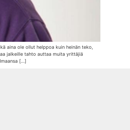
ikä aina ole ollut helppoa kuin heinän teko,
 jalkeille tahto auttaa muita yrittäjiä
elmaansa […]