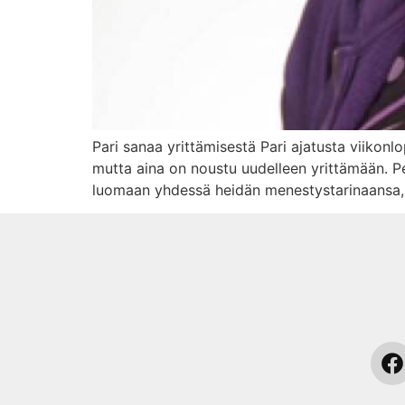
Pari sanaa yrittämisestä Pari ajatusta viikonl
mutta aina on noustu uudelleen yrittämään. Per
luomaan yhdessä heidän menestystarinaansa, j