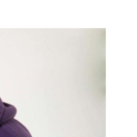
MIELEN TAIDETTA
KIRJOITUKSET
OTA YHTEYTTÄ