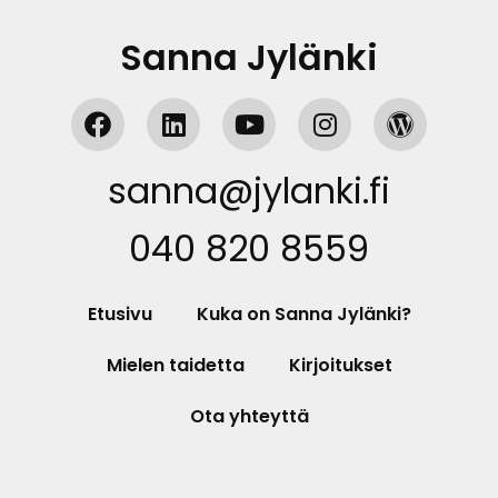
Sanna Jylänki
sanna@jylanki.fi
040 820 8559
Etusivu
Kuka on Sanna Jylänki?
Mielen taidetta
Kirjoitukset
Ota yhteyttä