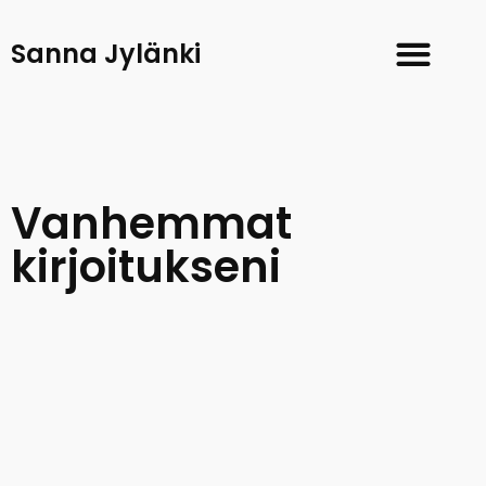
Sanna Jylänki
Vanhemmat
kirjoitukseni