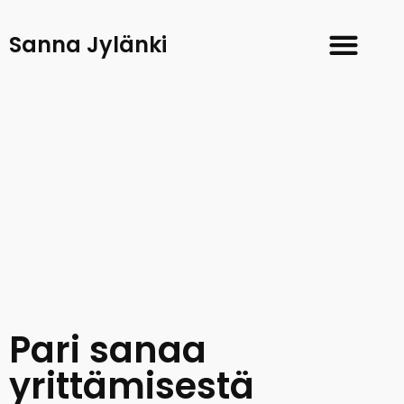
Sanna Jylänki
Pari sanaa
yrittämisestä